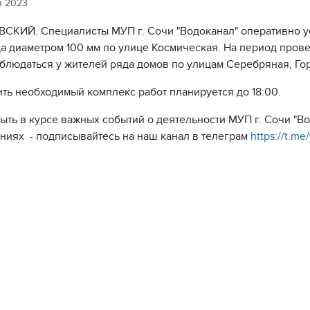
я 2023
СКИЙ. Специалисты МУП г. Сочи "Водоканал" оперативно ус
а диаметром 100 мм по улице Космическая. На период пров
аблюдаться у жителей ряда домов по улицам Серебряная, Го
ть необходимый комплекс работ планируется до 18:00.
быть в курсе важных событий о деятельности МУП г. Сочи "
ниях - подписывайтесь на наш канал в телеграм
https://t.m