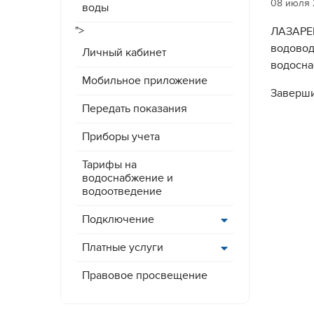
08 июля
воды
">
ЛАЗАРЕВ
водовод
Личный кабинет
водосна
Мобильное приложение
Заверши
Передать показания
Приборы учета
Тарифы на
водоснабжение и
водоотведение
Подключение
Платные услуги
Правовое просвещение