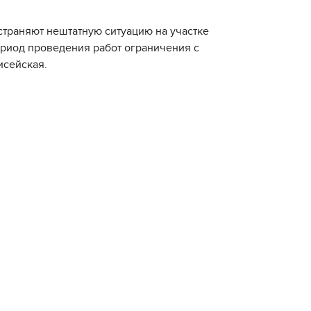
траняют нештатную ситуацию на участке
ериод проведения работ ограничения с
исейская.