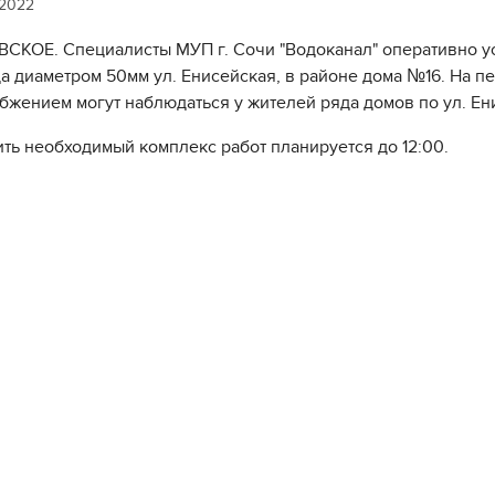
 2022
СКОЕ. Специалисты МУП г. Сочи "Водоканал" оперативно ус
а диаметром 50мм ул. Енисейская, в районе дома №16. На п
бжением могут наблюдаться у жителей ряда домов по ул. Ен
ть необходимый комплекс работ планируется до 12:00.