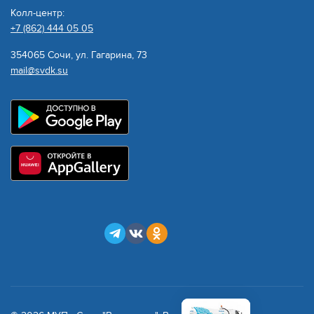
Колл-центр:
+7 (862) 444 05 05
354065 Сочи, ул. Гагарина, 73
mail@svdk.su