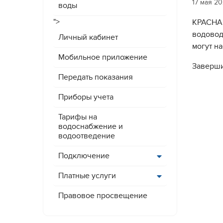
17 мая 2
воды
">
КРАСНАЯ
водовод
Личный кабинет
могут н
Мобильное приложение
Заверши
Передать показания
Приборы учета
Тарифы на
водоснабжение и
водоотведение
Подключение
Платные услуги
Правовое просвещение