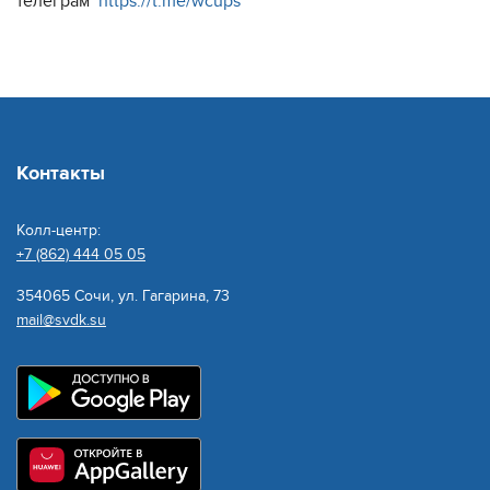
телеграм
https://t.me/wcups
Контакты
Колл-центр:
+7 (862) 444 05 05
354065 Сочи, ул. Гагарина, 73
mail@svdk.su