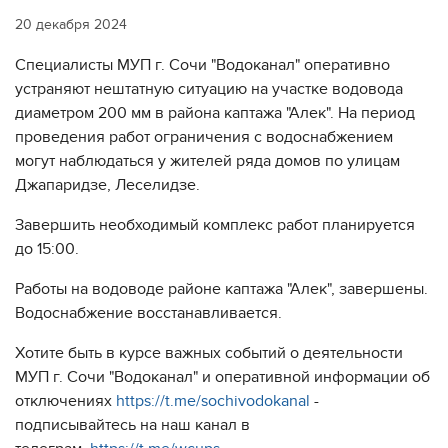
20 декабря 2024
Специалисты МУП г. Сочи "Водоканал" оперативно
устраняют нештатную ситуацию на участке водовода
диаметром 200 мм в района каптажа "Алек". На период
проведения работ ограничения с водоснабжением
могут наблюдаться у жителей ряда домов по улицам
Джапаридзе, Леселидзе.
Завершить необходимый комплекс работ планируется
до 15:00.
Работы на водоводе районе каптажа "Алек", завершены.
Водоснабжение восстанавливается.
Хотите быть в курсе важных событий о деятельности
МУП г. Сочи "Водоканал" и оперативной информации об
отключениях
https://t.me/sochivodokanal
-
подписывайтесь на наш канал в