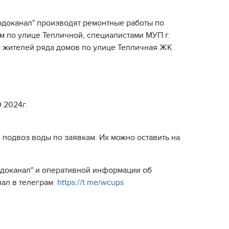
одоканал" производят ремонтные работы по
 по улице Тепличной, специалистами МУП г.
у жителей ряда домов по улице Тепличная ЖК
.2024г.
подвоз воды по заявкам. Их можно оставить на
Водоканал" и оперативной информации об
нал в телеграм
https://t.me/wcups