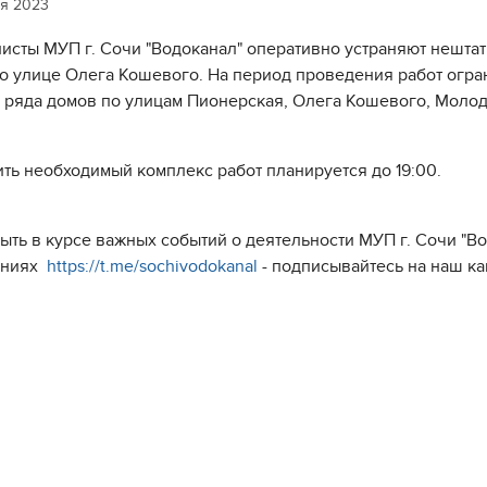
ря 2023
исты МУП г. Сочи "Водоканал" оперативно устраняют нешта
по улице Олега Кошевого. На период проведения работ огр
 ряда домов по улицам Пионерская, Олега Кошевого, Моло
ть необходимый комплекс работ планируется до 19:00.
быть в курсе важных событий о деятельности МУП г. Сочи "
ениях
https://t.me/sochivodokanal
- подписывайтесь на наш к