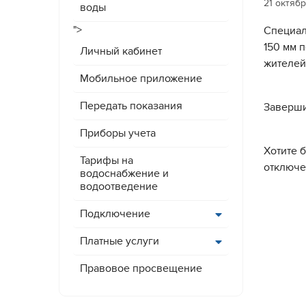
21 октяб
воды
">
Специал
150 мм 
Личный кабинет
жителей
Мобильное приложение
Передать показания
Заверши
Приборы учета
Хотите 
Тарифы на
отключ
водоснабжение и
водоотведение
Подключение
Платные услуги
Правовое просвещение