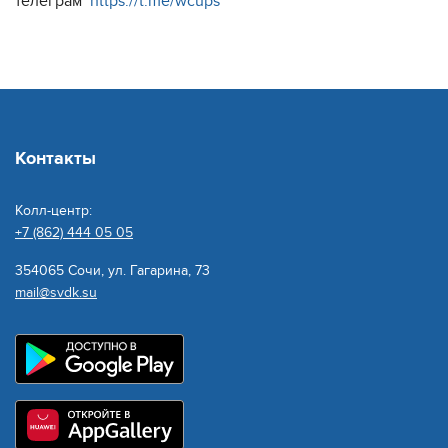
телеграм
https://t.me/wcups
Контакты
Колл-центр:
+7 (862) 444 05 05
354065 Сочи, ул. Гагарина, 73
mail@svdk.su