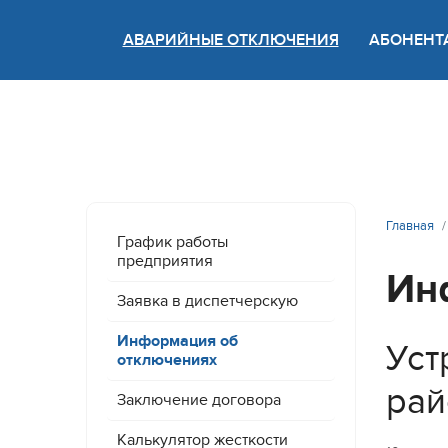
АВАРИЙНЫЕ ОТКЛЮЧЕНИЯ
АБОНЕНТ
Версия
Главная
График работы
предприятия
Ин
Заявка в диспетчерскую
Информация об
Уст
отключениях
рай
Заключение договора
Калькулятор жесткости