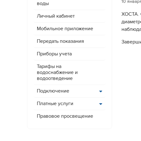
10 январ
воды
ХОСТА. 
Личный кабинет
диаметр
Мобильное приложение
наблюда
Передать показания
Заверши
Приборы учета
Тарифы на
водоснабжение и
водоотведение
Подключение
Платные услуги
Правовое просвещение