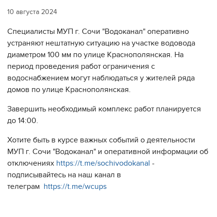
10 августа 2024
Специалисты МУП г. Сочи "Водоканал" оперативно
устраняют нештатную ситуацию на участке водовода
диаметром 100 мм по улице Краснополянская. На
период проведения работ ограничения с
водоснабжением могут наблюдаться у жителей ряда
домов по улице Краснополянская.
Завершить необходимый комплекс работ планируется
до 14:00.
Хотите быть в курсе важных событий о деятельности
МУП г. Сочи "Водоканал" и оперативной информации об
отключениях
https://t.me/sochivodokanal
-
подписывайтесь на наш канал в
телеграм
https://t.me/wcups