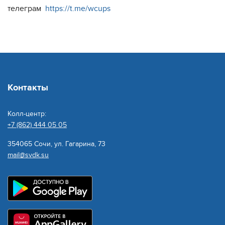
телеграм
https://t.me/wcups
Контакты
Колл-центр:
+7 (862) 444 05 05
354065 Сочи, ул. Гагарина, 73
mail@svdk.su