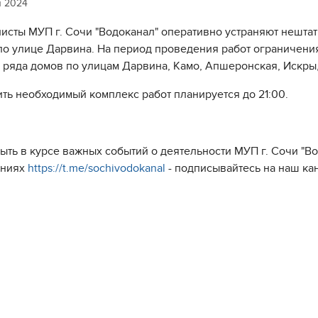
я 2024
исты МУП г. Сочи "Водоканал" оперативно устраняют нешта
по улице Дарвина. На период проведения работ ограничени
 ряда домов по улицам Дарвина, Камо, Апшеронская, Искры,
ть необходимый комплекс работ планируется до 21:00.
быть в курсе важных событий о деятельности МУП г. Сочи "
ениях
https://t.me/sochivodokanal
- подписывайтесь на наш ка