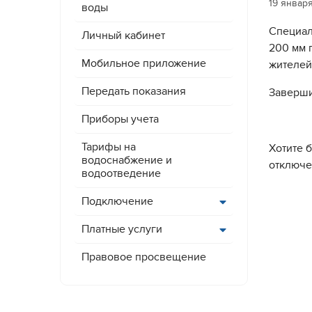
19 январ
воды
Специал
Личный кабинет
200 мм 
Мобильное приложение
жителей
Передать показания
Заверши
Приборы учета
Тарифы на
Хотите 
водоснабжение и
отключ
водоотведение
Подключение
Платные услуги
Правовое просвещение