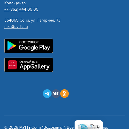
Колл-центр:
+7 (862) 444 05 05
354065 Сочи, ул. Гагарина, 73
mail@svdk.su
© 2026 МУП г.Сочи "Водоканал". Все права защищены.