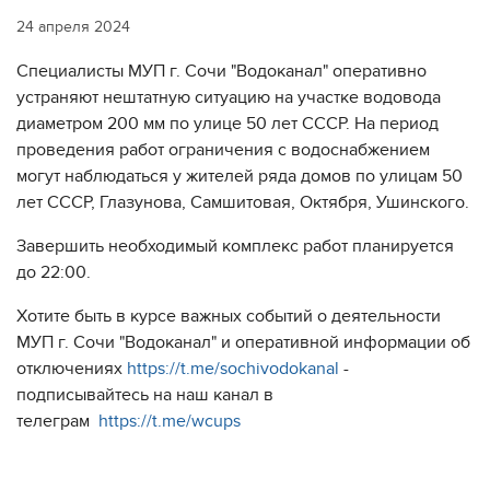
24 апреля 2024
Специалисты МУП г. Сочи "Водоканал" оперативно
устраняют нештатную ситуацию на участке водовода
диаметром 200 мм по улице 50 лет СССР. На период
проведения работ ограничения с водоснабжением
могут наблюдаться у жителей ряда домов по улицам 50
лет СССР, Глазунова, Самшитовая, Октября, Ушинского.
Завершить необходимый комплекс работ планируется
до 22:00.
Хотите быть в курсе важных событий о деятельности
МУП г. Сочи "Водоканал" и оперативной информации об
отключениях
https://t.me/sochivodokanal
-
подписывайтесь на наш канал в
телеграм
https://t.me/wcups