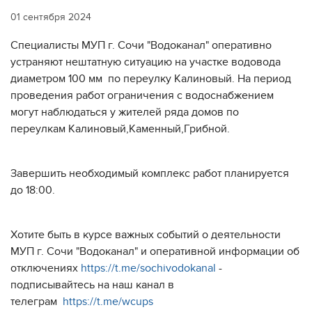
01 сентября 2024
Специалисты МУП г. Сочи "Водоканал" оперативно
устраняют нештатную ситуацию на участке водовода
диаметром 100 мм по переулку Калиновый. На период
проведения работ ограничения с водоснабжением
могут наблюдаться у жителей ряда домов по
переулкам Калиновый,Каменный,Грибной.
Завершить необходимый комплекс работ планируется
до 18:00.
Хотите быть в курсе важных событий о деятельности
МУП г. Сочи "Водоканал" и оперативной информации об
отключениях
https://t.me/sochivodokanal
-
подписывайтесь на наш канал в
телеграм
https://t.me/wcups