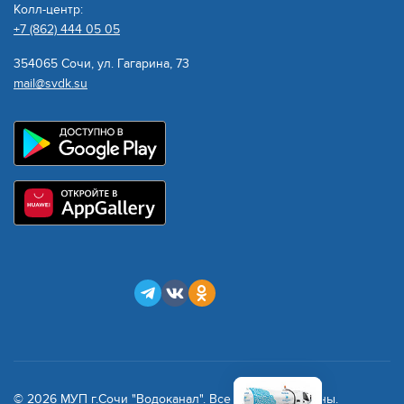
Колл-центр:
+7 (862) 444 05 05
354065 Сочи, ул. Гагарина, 73
mail@svdk.su
© 2026 МУП г.Сочи "Водоканал". Все права защищены.