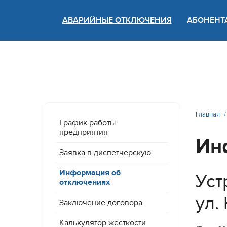
АВАРИЙНЫЕ ОТКЛЮЧЕНИЯ
АБОНЕНТ
Версия
Главная
График работы
предприятия
Ин
Заявка в диспетчерскую
Информация об
Уст
отключениях
ул.
Заключение договора
Калькулятор жесткости