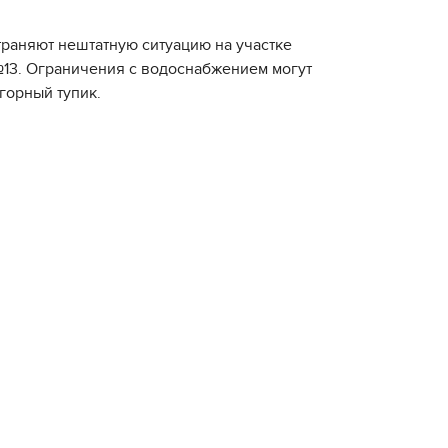
траняют нештатную ситуацию на участке
№13. Ограничения с водоснабжением могут
агорный тупик.