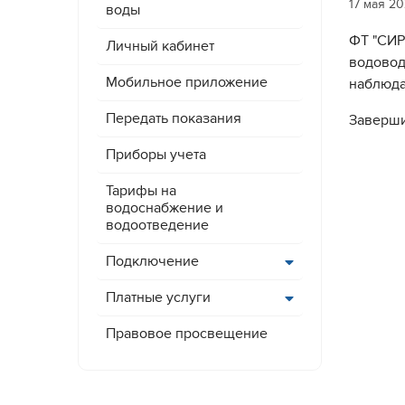
17 мая 2
воды
ФТ "СИР
Личный кабинет
водовод
Мобильное приложение
наблюдат
Передать показания
Заверши
Приборы учета
Тарифы на
водоснабжение и
водоотведение
Подключение
Платные услуги
Правовое просвещение