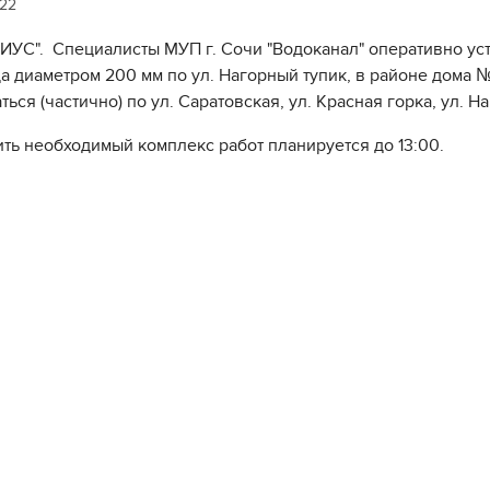
022
ИУС". Специалисты МУП г. Сочи "Водоканал" оперативно ус
а диаметром 200 мм по ул. Нагорный тупик, в районе дома 
ься (частично) по ул. Саратовская, ул. Красная горка, ул. Н
ть необходимый комплекс работ планируется до 13:00.