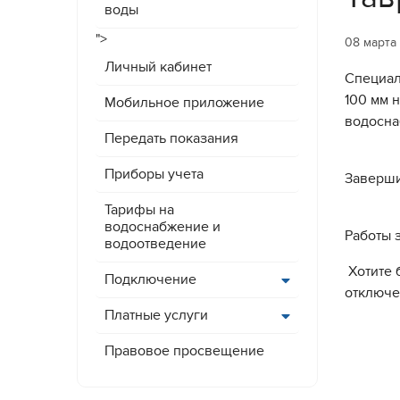
воды
">
08 марта
Личный кабинет
Специал
100 мм 
Мобильное приложение
водосна
Передать показания
Приборы учета
Заверши
Тарифы на
водоснабжение и
Работы 
водоотведение
Хотите 
Подключение
отключе
Платные услуги
Правовое просвещение