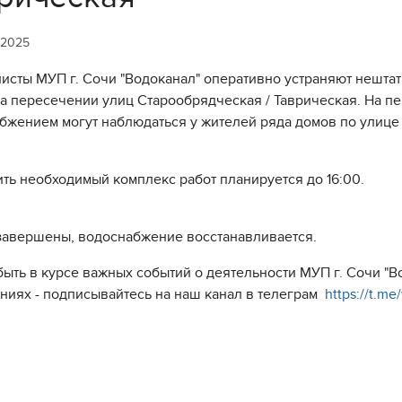
 2025
исты МУП г. Сочи "Водоканал" оперативно устраняют нешта
на пересечении улиц Старообрядческая / Таврическая. На п
бжением могут наблюдаться у жителей ряда домов по улице
ть необходимый комплекс работ планируется до 16:00.
завершены, водоснабжение восстанавливается.
быть в курсе важных событий о деятельности МУП г. Сочи "
ниях - подписывайтесь на наш канал в телеграм
https://t.m