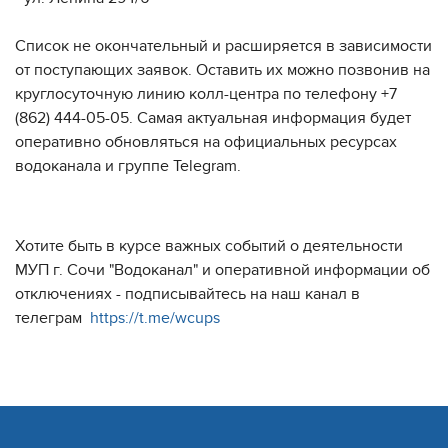
Список не окончательный и расширяется в зависимости
от поступающих заявок. Оставить их можно позвонив на
круглосуточную линию колл-центра по телефону +7
(862) 444-05-05. Самая актуальная информация будет
оперативно обновляться на официальных ресурсах
водоканала и группе Telegram.
Хотите быть в курсе важных событий о деятельности
МУП г. Сочи "Водоканал" и оперативной информации об
отключениях - подписывайтесь на наш канал в
телеграм
https://t.me/wcups