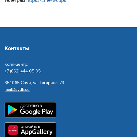
телеграм
https://t.me/wcups
Контакты
Колл-центр:
+7 (862) 444 05 05
354065 Сочи, ул. Гагарина, 73
mail@svdk.su