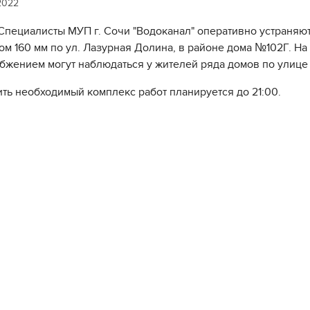
2022
Специалисты МУП г. Сочи "Водоканал" оперативно устраняют
ом 160 мм по ул. Лазурная Долина, в районе дома №102Г. Н
бжением могут наблюдаться у жителей ряда домов по улице
ть необходимый комплекс работ планируется до 21:00.