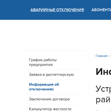
АВАРИЙНЫЕ ОТКЛЮЧЕНИЯ
АБОНЕНТ
Версия
Главная
График работы
предприятия
Ин
Заявка в диспетчерскую
Информация об
Уст
отключениях
рай
Заключение договора
Калькулятор жесткости