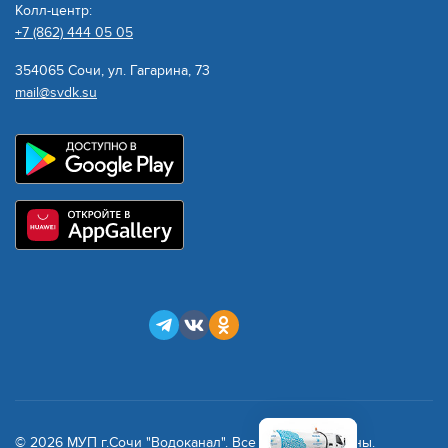
Колл-центр:
+7 (862) 444 05 05
354065 Сочи, ул. Гагарина, 73
mail@svdk.su
© 2026 МУП г.Сочи "Водоканал". Все права защищены.