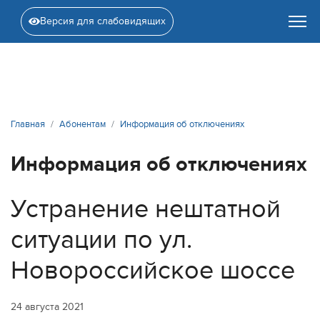
Версия для слабовидящих
Главная
Абонентам
Информация об отключениях
Информация об отключениях
Устранение нештатной
ситуации по ул.
Новороссийское шоссе
24 августа 2021