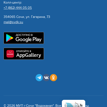
Колл-центр:
+7 (862) 444 05 05
354065 Сочи, ул. Гагарина, 73
mail@svdk.su
© 2026 МУП г.Сочи "Водоканал". Все права защищены.