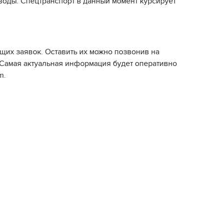
воды. Спецтранспорт в данный момент курсирует
щих заявок. Оставить их можно позвонив на
. Самая актуальная информация будет оперативно
m.