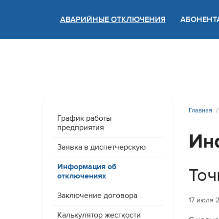
АВАРИЙНЫЕ ОТКЛЮЧЕНИЯ
АБОНЕНТ
Версия
Главная
График работы
предприятия
Ин
Заявка в диспетчерскую
Информация об
Точ
отключениях
Заключение договора
17 июля 
Калькулятор жесткости