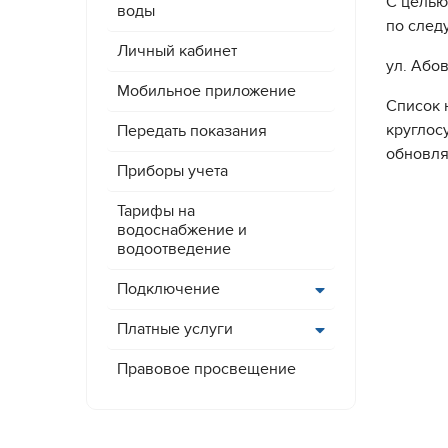
С целью
воды
по след
Личный кабинет
ул. Абов
Мобильное приложение
Список 
круглос
Передать показания
обновля
Приборы учета
Тарифы на
водоснабжение и
водоотведение
Подключение
Платные услуги
Правовое просвещение