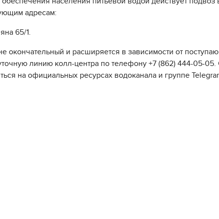
 обеспечения населения питьевой водой действует подвоз 
ующим адресам:
яна 65/1.
не окончательный и расширяется в зависимости от поступаю
уточную линию колл-центра по телефону +7 (862) 444-05-05
ться на официальных ресурсах водоканала и группе Telegra