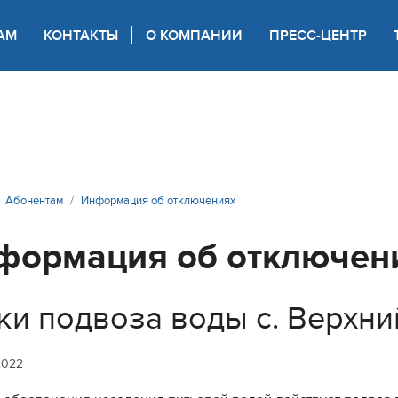
АМ
КОНТАКТЫ
О КОМПАНИИ
ПРЕСС-ЦЕНТР
 для слабовидящих
Абонентам
Информация об отключениях
формация об отключен
ки подвоза воды с. Верхни
2022