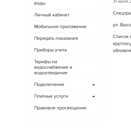
31 июля 
воды
Спецтра
Личный кабинет
ул. Высо
Мобильное приложение
Список 
Передать показания
круглос
Приборы учета
обновля
Тарифы на
водоснабжение и
водоотведение
Подключение
Платные услуги
Правовое просвещение