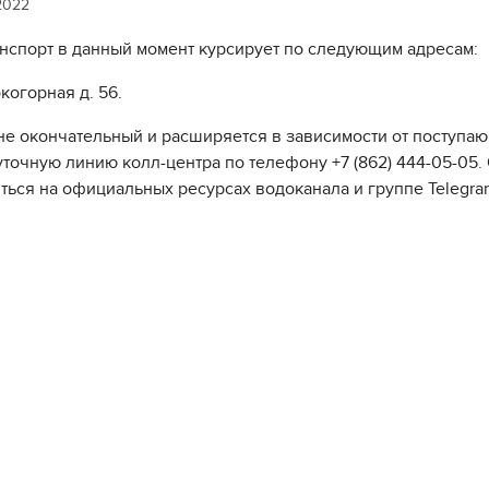
2022
нспорт в данный момент курсирует по следующим адресам:
когорная д. 56.
не окончательный и расширяется в зависимости от поступаю
уточную линию колл-центра по телефону +7 (862) 444-05-05
ться на официальных ресурсах водоканала и группе Telegra