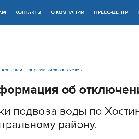
АМ
КОНТАКТЫ
О КОМПАНИИ
ПРЕСС-ЦЕНТР
 для слабовидящих
Абонентам
Информация об отключениях
формация об отключен
ки подвоза воды по Хости
тральному району.