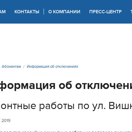
АМ
КОНТАКТЫ
О КОМПАНИИ
ПРЕСС-ЦЕНТР
 для слабовидящих
Абонентам
Информация об отключениях
формация об отключен
онтные работы по ул. Виш
я 2019