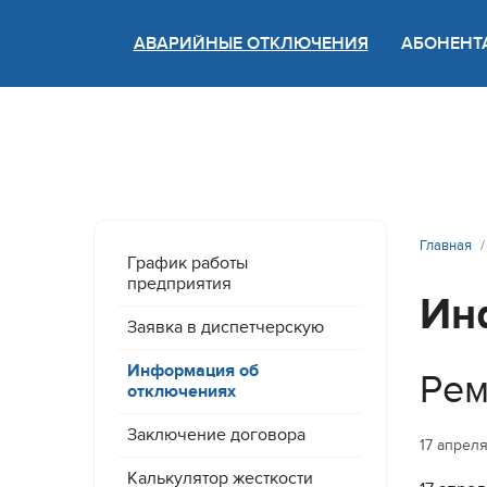
АВАРИЙНЫЕ ОТКЛЮЧЕНИЯ
АБОНЕНТ
Версия
Главная
График работы
предприятия
Ин
Заявка в диспетчерскую
Информация об
Рем
отключениях
Заключение договора
17 апрел
Калькулятор жесткости