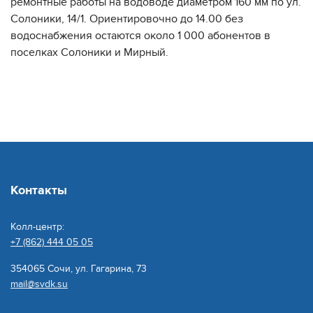
ремонтные работы на водоводе диаметром 160 мм по ул.
Солоники, 14/1. Ориентировочно до 14.00 без
водоснабжения остаются около 1 000 абонентов в
поселках Солоники и Мирный.
Контакты
Колл-центр:
+7 (862) 444 05 05
354065 Сочи, ул. Гагарина, 73
mail@svdk.su