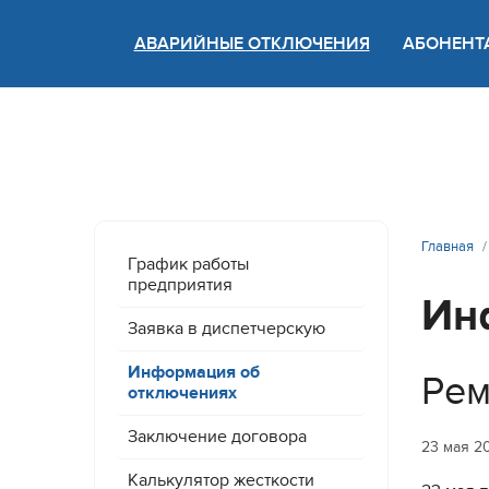
АВАРИЙНЫЕ ОТКЛЮЧЕНИЯ
АБОНЕНТ
Версия
Главная
График работы
предприятия
Ин
Заявка в диспетчерскую
Информация об
Рем
отключениях
Заключение договора
23 мая 2
Калькулятор жесткости