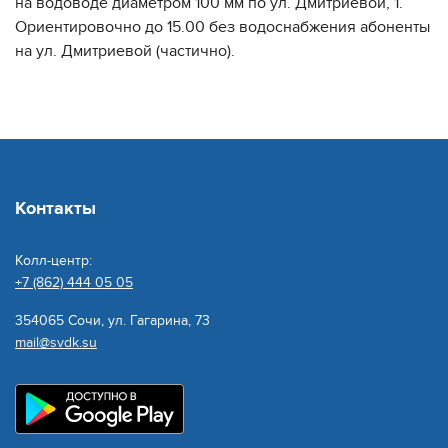
на водоводе диаметром 100 мм по ул. Дмитриевой, 1.
Ориентировочно до 15.00 без водоснабжения абоненты
на ул. Дмитриевой (частично).
Контакты
Колл-центр:
+7 (862) 444 05 05
354065 Сочи, ул. Гагарина, 73
mail@svdk.su