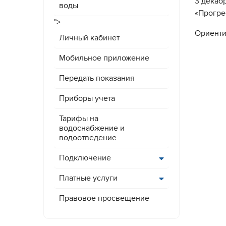
3 декаб
воды
«Прогре
">
Ориенти
Личный кабинет
Мобильное приложение
Передать показания
Приборы учета
Тарифы на
водоснабжение и
водоотведение
Подключение
Платные услуги
Правовое просвещение