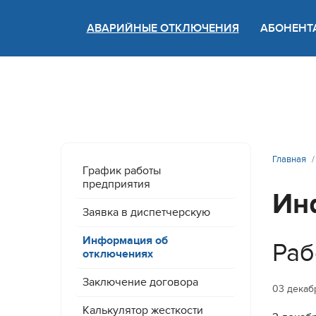
АВАРИЙНЫЕ ОТКЛЮЧЕНИЯ
АБОНЕНТ
Версия
Главная
График работы
предприятия
Ин
Заявка в диспетчерскую
Информация об
Раб
отключениях
Заключение договора
03 декаб
Калькулятор жесткости