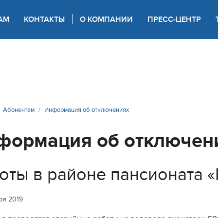
АМ
КОНТАКТЫ
О КОМПАНИИ
ПРЕСС-ЦЕНТР
 для слабовидящих
Абонентам
Информация об отключениях
формация об отключен
оты в районе пансионата 
ря 2019