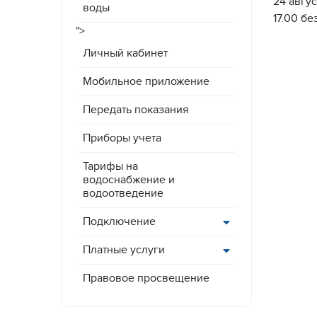
24 авгу
воды
17.00 б
">
Личный кабинет
Мобильное приложение
Передать показания
Приборы учета
Тарифы на
водоснабжение и
водоотведение
Подключение
Платные услуги
Правовое просвещение