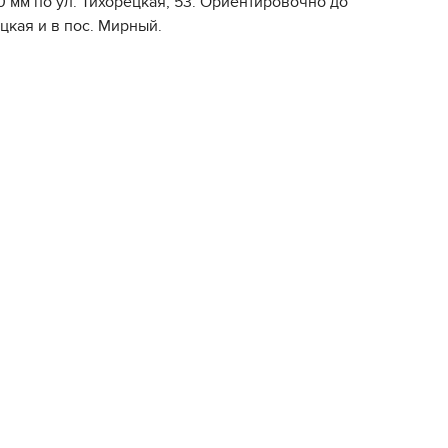
 мм по ул. Тихорецкая, 53. Ориентировочно до
ецкая и в пос. Мирный.