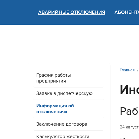
АВАРИЙНЫЕ ОТКЛЮЧЕНИЯ
АБОНЕНТ
Версия
Главная
График работы
предприятия
Ин
Заявка в диспетчерскую
Информация об
Раб
отключениях
Заключение договора
24 авгус
Калькулятор жесткости