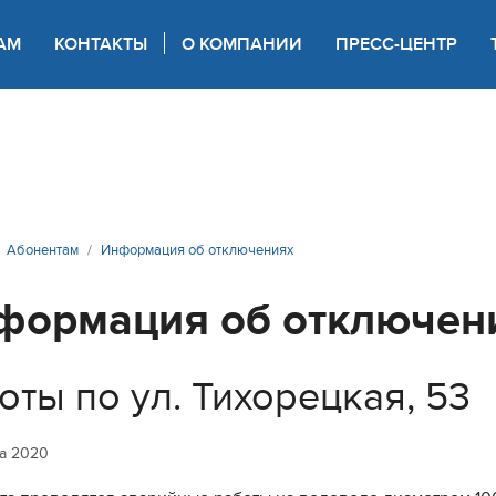
АМ
КОНТАКТЫ
О КОМПАНИИ
ПРЕСС-ЦЕНТР
 для слабовидящих
Абонентам
Информация об отключениях
формация об отключен
оты по ул. Тихорецкая, 53
та 2020