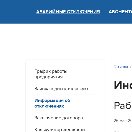
АВАРИЙНЫЕ ОТКЛЮЧЕНИЯ
АБОНЕНТ
Версия
Главная
График работы
предприятия
Ин
Заявка в диспетчерскую
Информация об
Раб
отключениях
Заключение договора
26 мая 2
Калькулятор жесткости