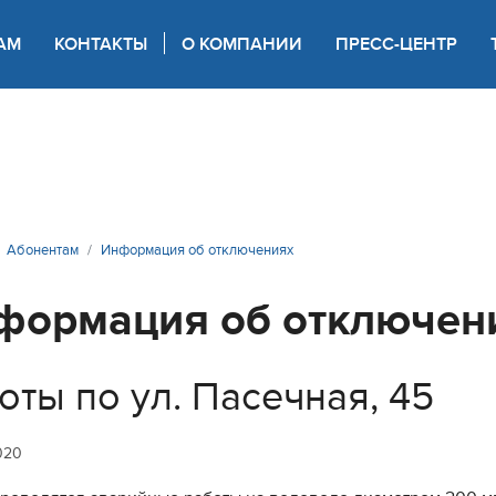
АМ
КОНТАКТЫ
О КОМПАНИИ
ПРЕСС-ЦЕНТР
 для слабовидящих
Абонентам
Информация об отключениях
формация об отключен
оты по ул. Пасечная, 45
020