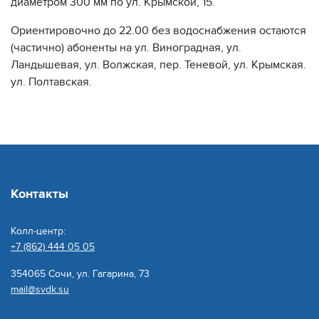
диаметром 300 мм по ул. Крымской, 15.
Ориентировочно до 22.00 без водоснабжения остаются
(частично) абоненты на ул. Виноградная, ул.
Ландышевая, ул. Волжская, пер. Теневой, ул. Крымская.
ул. Полтавская.
Контакты
Колл-центр:
+7 (862) 444 05 05
354065 Сочи, ул. Гагарина, 73
mail@svdk.su