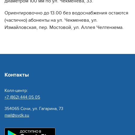
диаметром 100 мм по ул. Чекменева, 33.
Ориентировочно до 13.00 без водоснабжения остаются
(частично) абоненты на ул. Чекменева, ул.
Измайловская, пер. Мостовой, ул. Аллея Челтенхема.
Контакты
Колл-центр:
+7 (862) 444 05 05
354065 Сочи, ул. Гагарина, 73
mail@svdk.su