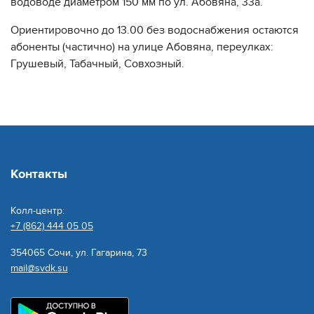
водоводе диаметром 150 мм по ул. Абовяна, 33а.
Ориентировочно до 13.00 без водоснабжения остаются
абоненты (частично) на улице Абовяна, переулках:
Грушевый, Табачный, Совхозный.
Контакты
Колл-центр:
+7 (862) 444 05 05
354065 Сочи, ул. Гагарина, 73
mail@svdk.su