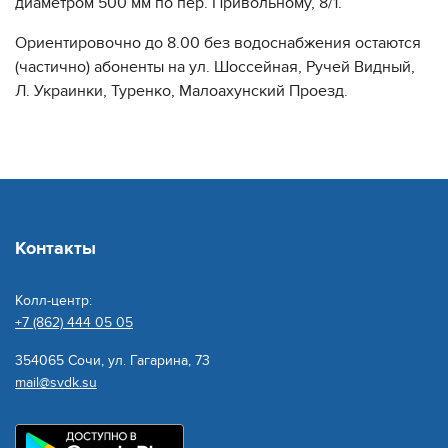
диаметром 500 мм по пер. Привольному, 8/1.
Ориентировочно до 8.00 без водоснабжения остаются
(частично) абоненты на ул. Шоссейная, Ручей Видный,
Л. Украинки, Туренко, Малоахунский Проезд.
Контакты
Колл-центр:
+7 (862) 444 05 05
354065 Сочи, ул. Гагарина, 73
mail@svdk.su