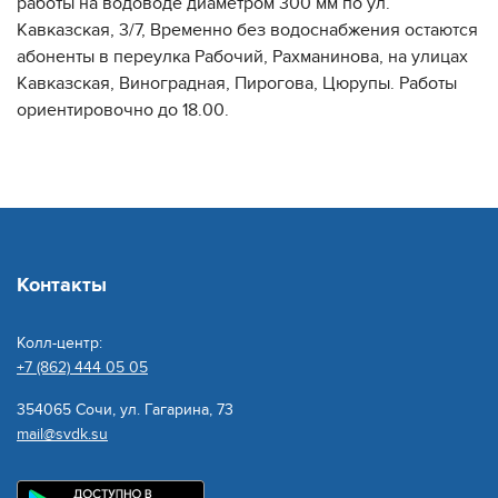
работы на водоводе диаметром 300 мм по ул.
Кавказская, 3/7, Временно без водоснабжения остаются
абоненты в переулка Рабочий, Рахманинова, на улицах
Кавказская, Виноградная, Пирогова, Цюрупы. Работы
ориентировочно до 18.00.
Контакты
Колл-центр:
+7 (862) 444 05 05
354065 Сочи, ул. Гагарина, 73
mail@svdk.su