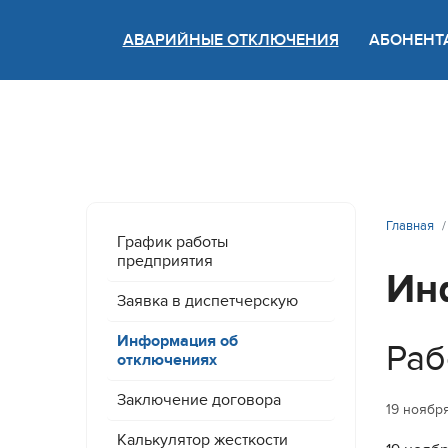
АВАРИЙНЫЕ ОТКЛЮЧЕНИЯ
АБОНЕНТ
Версия
Главная
График работы
предприятия
Ин
Заявка в диспетчерскую
Информация об
Раб
отключениях
Заключение договора
19 ноябр
Калькулятор жесткости