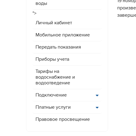
19 нояб
воды
произве
">
заверше
Личный кабинет
Мобильное приложение
Передать показания
Приборы учета
Тарифы на
водоснабжение и
водоотведение
Подключение
Платные услуги
Правовое просвещение