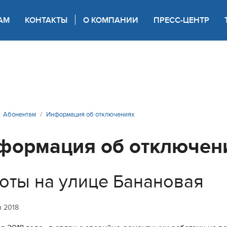
АМ
КОНТАКТЫ
О КОМПАНИИ
ПРЕСС-ЦЕНТР
 для слабовидящих
Абонентам
Информация об отключениях
формация об отключен
оты на улице Банановая
я 2018