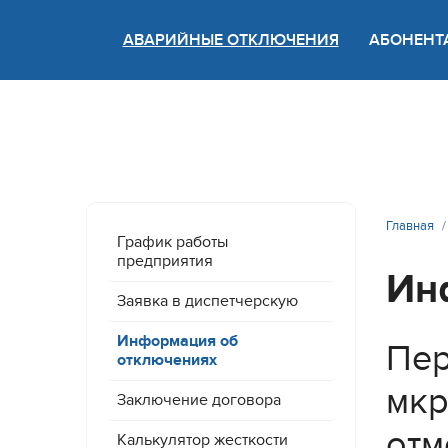
АВАРИЙНЫЕ ОТКЛЮЧЕНИЯ
АБОНЕНТ
Версия
Главная
График работы
предприятия
Ин
Заявка в диспетчерскую
Информация об
Пер
отключениях
мкр
Заключение договора
отм
Калькулятор жесткости