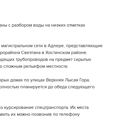
аны с разбором воды на низких отметках
а магистральном сети в Адлере, представляющие
рорайона Светлана в Хостинском районе.
одящих трубопроводов на предмет скрытых
 со сложным рельефом местности.
рых домах по улицах Верхняя Лысая Гора,
полностью планируется до обеда следующего
о курсирование спецтранспорта. Их места
тавить их можно позвонив по телефону