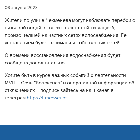
06 августа 2023
Жители по улице Чекменева могут наблюдать перебои с
питьевой водой в связи с нештатной ситуацией,
произошедшей на частных сетях водоснабжения. Её
устранением будет заниматься собственник сетей.
О времени восстановления водоснабжения будет
сообщено дополнительно.
Хотите быть в курсе важных событий о деятельности
МУП г. Сочи "Водоканал" и оперативной информации об
отключениях - подписывайтесь на наш канал в
телеграм
https://t.me/wcups