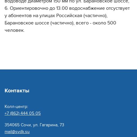
водоводе диаметром 150 мм по ул. Барановское шоссе,
6. Ориентировочно до 13.00 водоснабжение отсуствует
у абонентов на улицах Российская (частично),
Барановское шоссе (частично), всего - около 500
человек.
Контакты
Колл-центр:
+7 (862) 444 05 05
354065 Сочи, ул. Гагарина, 73
mail@svdk.su