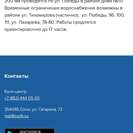
200 мм проводятся по ул. Победы в районе дома №111.
Временные ограничения водоснабжения возможны в
районе ул. Тихомирова (частично), ул. Победы, 96, 100,
111, ул. Лазарева, 78-80. Работы продлятся
ориентировочно до 17 часов.
Контакты
Колл-центр:
+7 (862) 444 05 05
354065 Сочи, ул. Гагарина, 73
mail@svdk.su