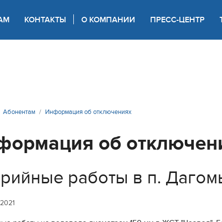
АМ
КОНТАКТЫ
О КОМПАНИИ
ПРЕСС-ЦЕНТР
 для слабовидящих
Абонентам
Информация об отключениях
формация об отключен
рийные работы в п. Дагом
 2021