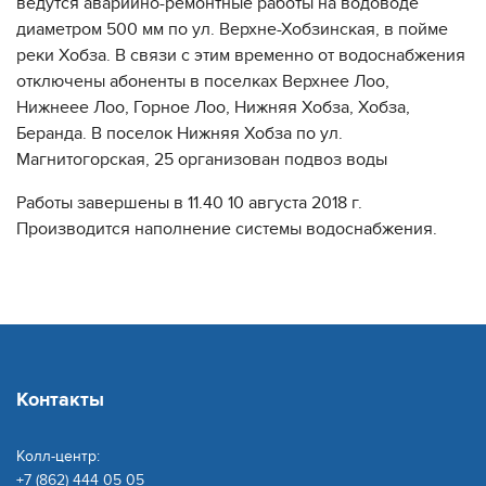
ведутся аварийно-ремонтные работы на водоводе
диаметром 500 мм по ул. Верхне-Хобзинская, в пойме
реки Хобза. В связи с этим временно от водоснабжения
отключены абоненты в поселках Верхнее Лоо,
Нижнеее Лоо, Горное Лоо, Нижняя Хобза, Хобза,
Беранда. В поселок Нижняя Хобза по ул.
Магнитогорская, 25 организован подвоз воды
Работы завершены в 11.40 10 августа 2018 г.
Производится наполнение системы водоснабжения.
Контакты
Колл-центр:
+7 (862) 444 05 05