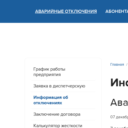
АВАРИЙНЫЕ ОТКЛЮЧЕНИЯ
АБОНЕНТ
Версия
Главная
График работы
предприятия
Ин
Заявка в диспетчерскую
Информация об
Ава
отключениях
Заключение договора
07 декаб
Калькулятор жесткости