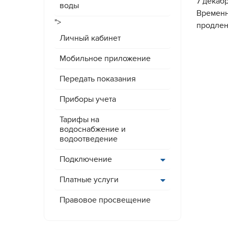
7 декаб
воды
Временн
">
продлен
Личный кабинет
Мобильное приложение
Передать показания
Приборы учета
Тарифы на
водоснабжение и
водоотведение
Подключение
Платные услуги
Правовое просвещение