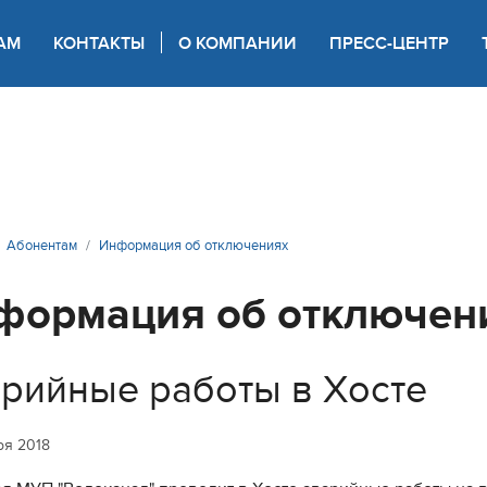
АМ
КОНТАКТЫ
О КОМПАНИИ
ПРЕСС-ЦЕНТР
 для слабовидящих
Абонентам
Информация об отключениях
формация об отключен
рийные работы в Хосте
ря 2018