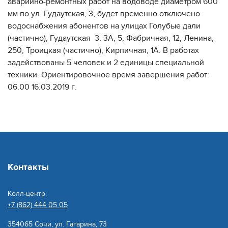
аварийно-ремонтных работ на водоводе диаметром 600
мм по ул. Гудаутская, 3, будет временно отключено
водоснабжения абонентов на улицах Голубые дали
(частично), Гудаутская 3, 3А, 5, Фабричная, 12, Ленина,
250, Троицкая (частично), Кирпичная, 1А. В работах
задействованы 5 человек и 2 единицы специальной
техники. Ориентировочное время завершения работ:
06.00 16.03.2019 г.
Контакты
Колл-центр:
+7 (862) 444 05 05
354065 Сочи, ул. Гагарина, 73