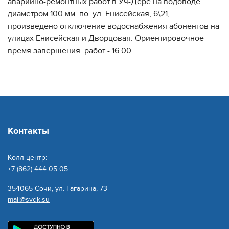
аварийно-ремонтных работ в Уч-Дере на водоводе
диаметром 100 мм по ул. Енисейская, 6\21,
произведено отключение водоснабжения абонентов на
улицах Енисейская и Дворцовая. Ориентировочное
время завершения работ - 16.00.
Контакты
Колл-центр:
+7 (862) 444 05 05
354065 Сочи, ул. Гагарина, 73
mail@svdk.su