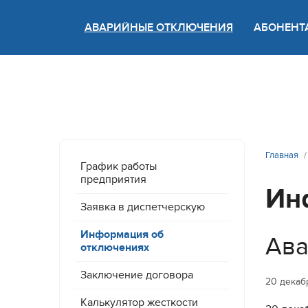
АВАРИЙНЫЕ ОТКЛЮЧЕНИЯ
АБОНЕНТ
Версия
Главная
График работы
предприятия
Ин
Заявка в диспетчерскую
Информация об
Ава
отключениях
Заключение договора
20 декаб
Калькулятор жесткости