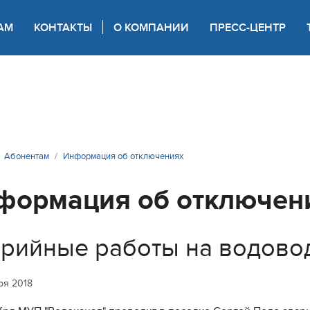
АМ
КОНТАКТЫ
О КОМПАНИИ
ПРЕСС-ЦЕНТР
 для слабовидящих
Абонентам
Информация об отключениях
формация об отключен
рийные работы на водово
ря 2018