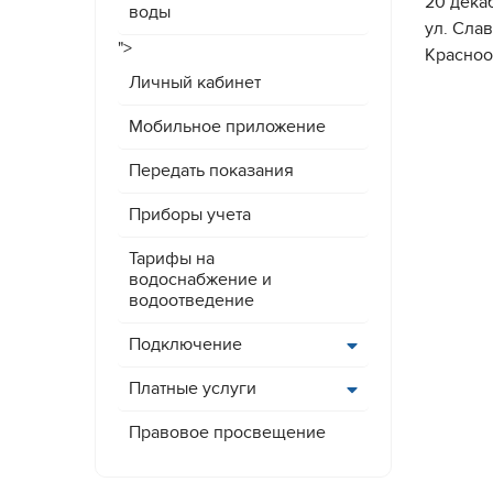
20 дека
воды
ул. Сла
">
Красноо
Личный кабинет
Мобильное приложение
Передать показания
Приборы учета
Тарифы на
водоснабжение и
водоотведение
Подключение
Платные услуги
Правовое просвещение