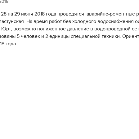
2018
 28 на 29 июня
2018 года проводятся
аварийно-
ремонтные р
ластунская. На время работ без холодного водоснабжения о
 Юрт; возможно пониженное давление в водопроводной сети
вованы 5 человек и 2 единицы специальной техники. Ориен
18 года.